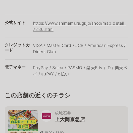
公式サイト
https://www.shimamura.gr.jp/shop/map_detail_
7230.html
クレジットカ
VISA / Master Card / JCB / American Express /
ード
Diners Club
電子マネー
PayPay / Suica / PASMO / 楽天Edy / iD / 楽天ペ
イ / auPAY / d払い
この店舗の近くのチラシ
成城石井
上大岡京急店
10:00 - 22:00