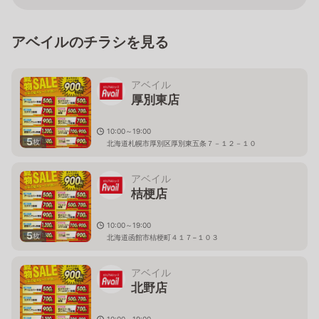
アベイルのチラシを見る
アベイル
厚別東店
10:00～19:00
5
枚
北海道札幌市厚別区厚別東五条７－１２－１０
アベイル
桔梗店
10:00～19:00
5
枚
北海道函館市桔梗町４１７−１０３
アベイル
北野店
10:00～19:00