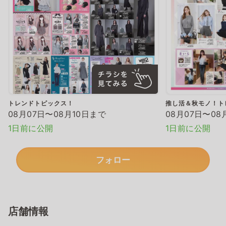
トレンドトピックス！
推し活＆秋モノ！ト
08月07日〜08月10日まで
08月07日〜08
1日前に公開
1日前に公開
フォロー
店舗情報