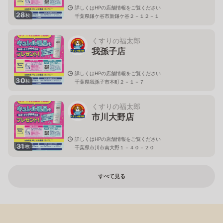
詳しくはHPの店舗情報をご覧ください
28
枚
千葉県鎌ケ谷市新鎌ケ谷２－１２－１
くすりの福太郎
我孫子店
詳しくはHPの店舗情報をご覧ください
30
枚
千葉県我孫子市本町２－１－７
くすりの福太郎
市川大野店
詳しくはHPの店舗情報をご覧ください
31
枚
千葉県市川市南大野１－４０－２０
すべて見る