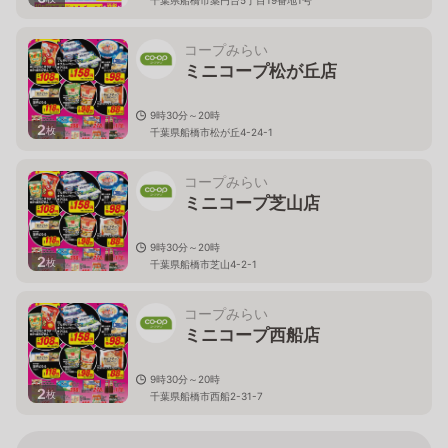
コープみらい
ミニコープ松が丘店
9時30分～20時
2
枚
千葉県船橋市松が丘4-24-1
コープみらい
ミニコープ芝山店
9時30分～20時
2
枚
千葉県船橋市芝山4-2-1
コープみらい
ミニコープ西船店
9時30分～20時
2
枚
千葉県船橋市西船2-31-7