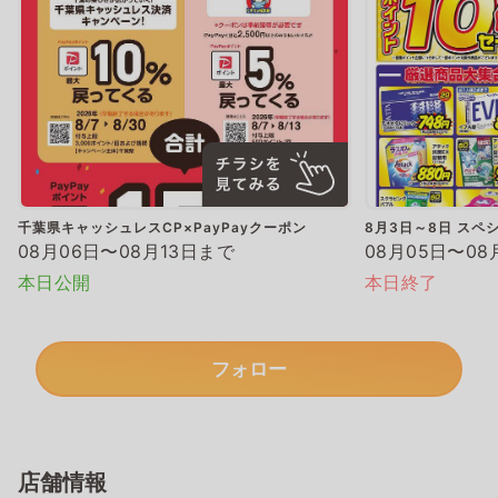
千葉県キャッシュレスCP×PayPayクーポン
8月3日～8日 スペ
08月06日〜08月13日まで
08月05日〜08
本日公開
本日終了
フォロー
店舗情報