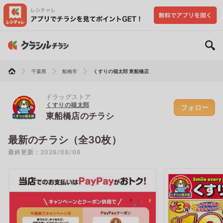
千葉県
船橋市
くすりの福太郎 東船橋店
ドラッグストア
くすりの福太郎
フォロー
東船橋店のチラシ
最新のチラシ（全30枚）
最終更新：2026/08/06