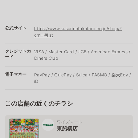
公式サイト
https://www.kusurinofukutaro.co.jp/shop/?
cm=l#list
クレジットカ
VISA / Master Card / JCB / American Express /
ード
Diners Club
電子マネー
PayPay / QuicPay / Suica / PASMO / 楽天Edy /
iD
この店舗の近くのチラシ
ワイズマート
東船橋店