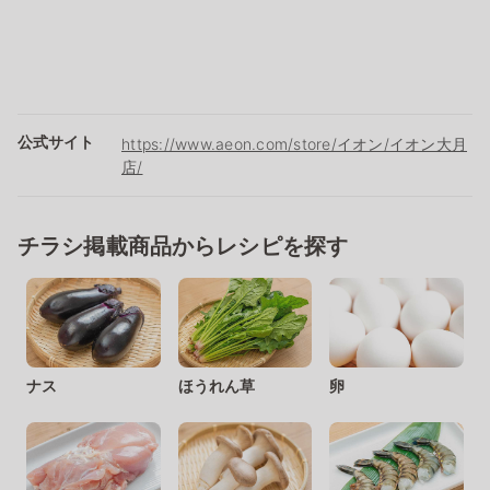
公式サイト
https://www.aeon.com/store/イオン/イオン大月
店/
チラシ掲載商品からレシピを探す
ナス
ほうれん草
卵