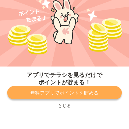
今すぐアプリをダウンロードする
アプリでチラシを見るだけで
ポイントが貯まる！
無料アプリでポイントを貯める
プライバシーポリシー
利用規約
運営会社
サービスに関してのお問い合わせ
チラシ掲載をお考えの方
とじる
Copyright© Kurashiru, Inc. All Rights Reserved.