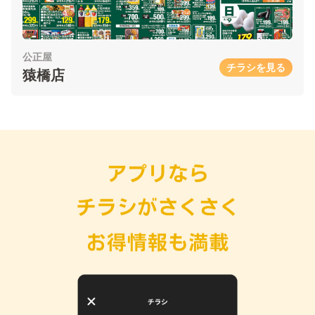
公正屋
チラシを見る
猿橋店