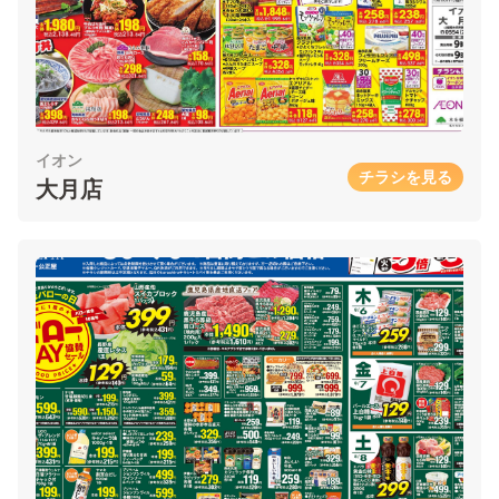
イオン
チラシを見る
大月店