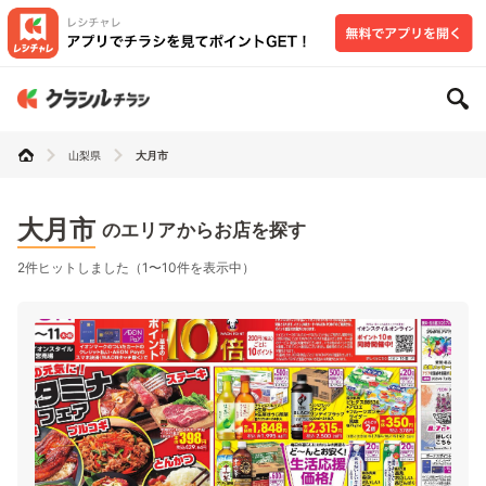
山梨県
大月市
大月市
のエリアからお店を探す
2件ヒットしました（1〜10件を表示中）