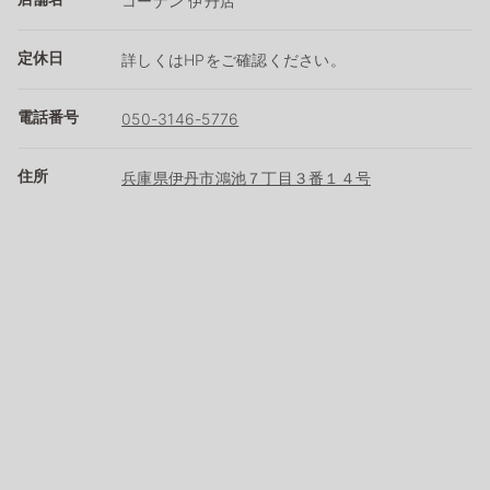
コーナン 伊丹店
定休日
詳しくはHPをご確認ください。
電話番号
050-3146-5776
住所
兵庫県伊丹市鴻池７丁目３番１４号