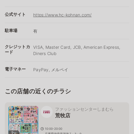
公式サイト
https://www.hc-kohnan.com/
駐車場
有
クレジットカ
VISA, Master Card, JCB, American Express,
ード
Diners Club
電子マネー
PayPay, メルペイ
この店舗の近くのチラシ
ファッションセンターしまむら
荒牧店
10:00-20:00
2
枚
兵庫県伊丹市鴻池７−３−９