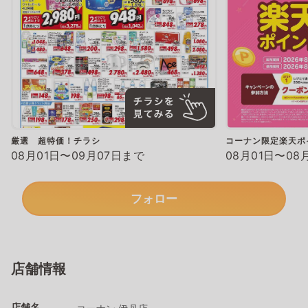
厳選 超特価！チラシ
コーナン限定楽天ポ
08月01日〜09月07日まで
08月01日〜08
フォロー
店舗情報
店舗名