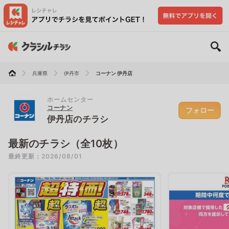
兵庫県
伊丹市
コーナン 伊丹店
ホームセンター
コーナン
フォロー
伊丹店のチラシ
最新のチラシ（全10枚）
最終更新：2026/08/01