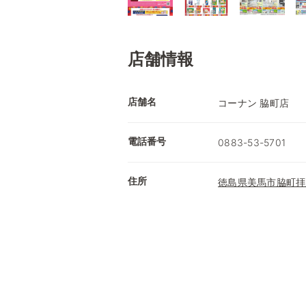
店舗情報
店舗名
コーナン 脇町店
電話番号
0883-53-5701
住所
徳島県美馬市脇町拝