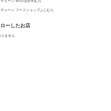
チェーン ｾﾙﾌの店かわむら
食チェーン フードショップふじむら
ォローしたお店
ありません