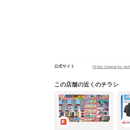
公式サイト
https://www.hc-ko
この店舗の近くのチラシ
6
枚