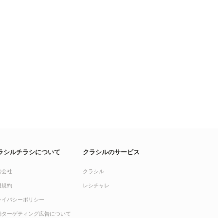
ラシルチラシについて
クラシルのサービス
営会社
クラシル
用規約
レシチャレ
ライバシーポリシー
動ターゲティング広告について