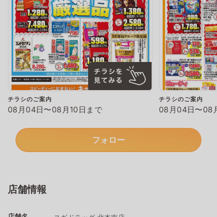
チラシのご案内
チラシのご案内
08月04日〜08月10日まで
08月04日〜08
フォロー
店舗情報
店舗名