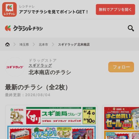
埼玉県
北本市
スギドラッグ 北本南店
ドラッグストア
スギドラッグ
フォロー
北本南店のチラシ
最新のチラシ（全2枚）
最終更新：2026/08/04