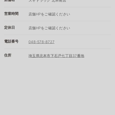
スギドラッグ 北本南店
営業時間
店舗HPをご確認ください
定休日
店舗HPをご確認ください
電話番号
048-578-8727
住所
埼玉県北本市下石戸七丁目37番地