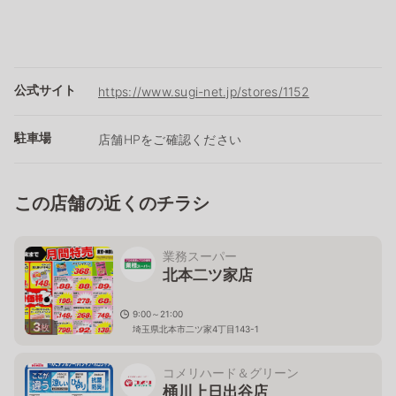
公式サイト
https://www.sugi-net.jp/stores/1152
駐車場
店舗HPをご確認ください
この店舗の近くのチラシ
業務スーパー
北本二ツ家店
9:00～21:00
3
枚
埼玉県北本市二ツ家4丁目143-1
コメリハード＆グリーン
桶川上日出谷店