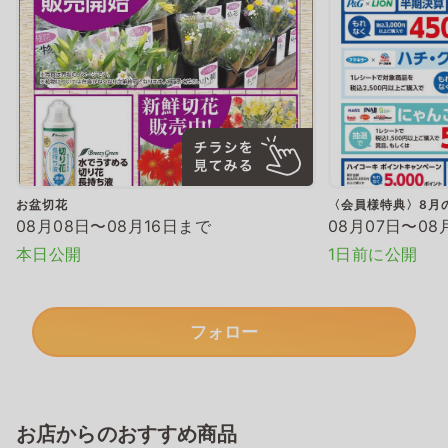
お盆切花
〈会員様特典〉8月
08月08日〜08月16日まで
08月07日〜08
本日公開
1日前に公開
フォロー
お店からのおすすめ商品