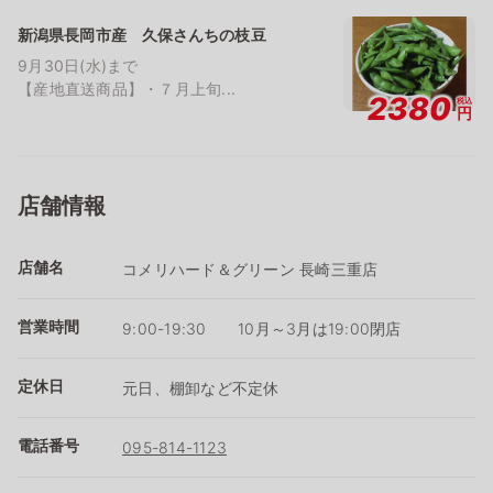
新潟県長岡市産 久保さんちの枝豆
9月30日(水)まで
【産地直送商品】・７月上旬...
2380
税込
円
店舗情報
店舗名
コメリハード＆グリーン 長崎三重店
営業時間
9:00-19:30 10月～3月は19:00閉店
定休日
元日、棚卸など不定休
電話番号
095-814-1123