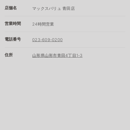
店舗名
マックスバリュ 青田店
営業時間
24時間営業
電話番号
023-609-0200
住所
山形県山形市青田4丁目1-3