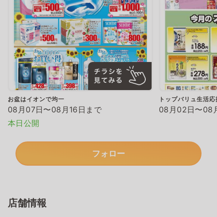
お盆はイオンで均一
トップバリュ生活応
08月07日〜08月16日まで
08月02日〜08
本日公開
フォロー
店舗情報