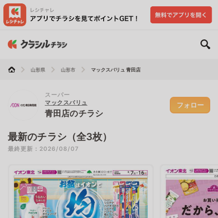
山形県
山形市
マックスバリュ 青田店
スーパー
マックスバリュ
フォロー
青田店のチラシ
最新のチラシ（全3枚）
最終更新：2026/08/07