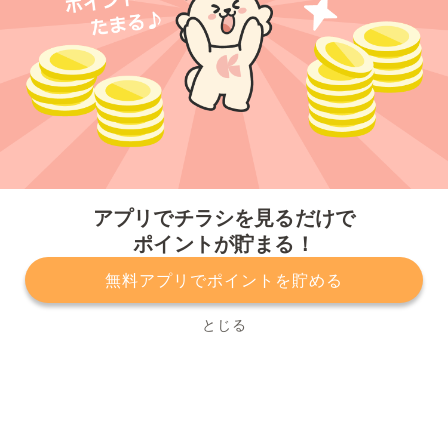
今すぐアプリをダウンロードする
アプリでチラシを見るだけで
ポイントが貯まる！
無料アプリでポイントを貯める
プライバシーポリシー
利用規約
運営会社
サービスに関してのお問い合わせ
チラシ掲載をお考えの方
とじる
Copyright© Kurashiru, Inc. All Rights Reserved.