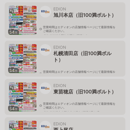
北海道旭川市永山二条3-1-15
EDION
旭川本店（旧100満ボルト）
営業時間はエディオンの店舗情報ページにて最新情報を
ご確認ください。
54
枚
北海道旭川市西御料五条1丁目1-5
EDION
札幌清田店（旧100満ボル
ト）
54
枚
営業時間はエディオンの店舗情報ページにて最新情報を
ご確認ください。
北海道札幌市清田区真栄56
EDION
東苗穂店（旧100満ボルト）
営業時間はエディオンの店舗情報ページにて最新情報を
ご確認ください。
54
枚
北海道札幌市東区東苗穂三条2丁目5番20号
EDION
西上尾店