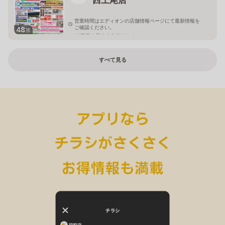
営業時間はエディオンの店舗情報ページにて最新情報を
ご確認ください。
48
枚
埼玉県上尾市小敷谷809-1
すべて見る