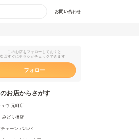
お問い合わせ
このお店をフォローしておくと
次回すぐにチラシがチェックできます！
フォロー
くのお店からさがす
ュウ 元町店
 みどり橋店
食チェーン パルパ