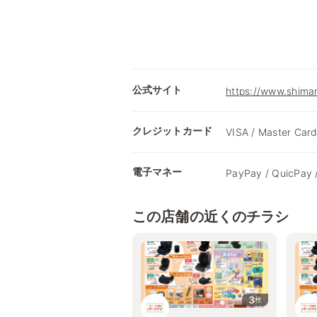
公式サイト
https://www.shimam
クレジットカード
VISA / Master Card
電子マネー
PayPay / QuicPay 
この店舗の近くのチラシ
3
枚