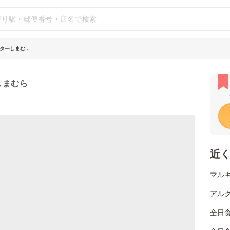
ーしまむ...
しまむら
近
マルキ
アルク
全日