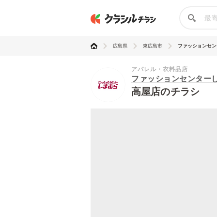
広島県
東広島市
ファッションセンタ
アパレル・衣料品店
ファッションセンター
高屋店のチラシ