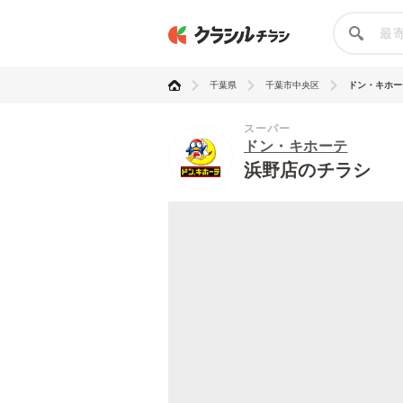
千葉県
千葉市中央区
ドン・キホー
スーパー
ドン・キホーテ
浜野店のチラシ