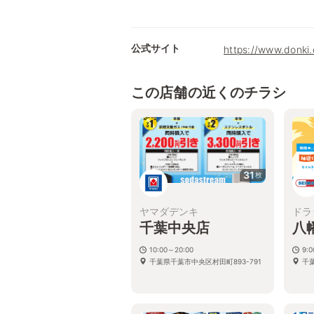
公式サイト
https://www.donki
この店舗の近くのチラシ
31
枚
ヤマダデンキ
ドラ
千葉中央店
八
10:00～20:00
9:
千葉県千葉市中央区村田町893-791
千葉