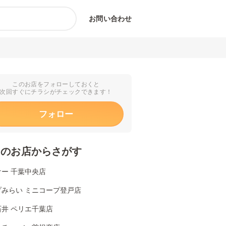
お問い合わせ
このお店をフォローしておくと
次回すぐにチラシがチェックできます！
フォロー
くのお店からさがす
ー 千葉中央店
プみらい ミニコープ登戸店
石井 ペリエ千葉店