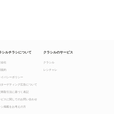
ラシルチラシについて
クラシルのサービス
営会社
クラシル
用規約
レシチャレ
ライバシーポリシー
動ターゲティング広告について
定商取引法に基づく表記
ービスに関してのお問い合わせ
ラシ掲載をお考えの方