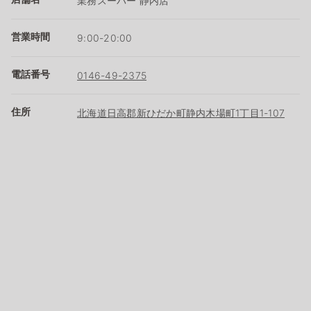
業務スーパー 静内店
営業時間
9:00-20:00
電話番号
0146-49-2375
住所
北海道日高郡新ひだか町静内木場町1丁目1-107