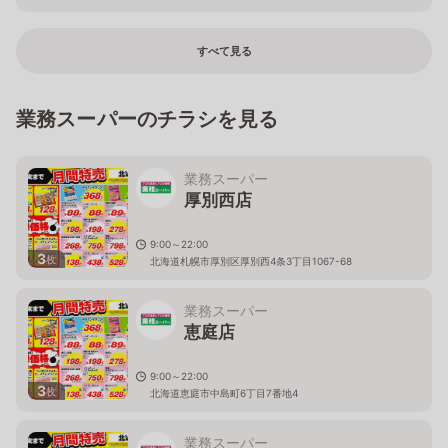
すべて見る
業務スーパーのチラシを見る
業務スーパー
厚別西店
9:00～22:00
3
枚
北海道札幌市厚別区厚別西4条3丁目1067-68
業務スーパー
恵庭店
9:00～22:00
3
枚
北海道恵庭市中島町6丁目7番地4
業務スーパー