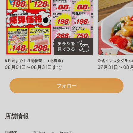
8月末まで！月間特売！（北海道）
公式インスタグラム
08月01日〜08月31日まで
07月31日〜08
フォロー
店舗情報
店舗名