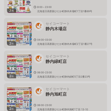
8:00～23:00
7
枚
北海道日高郡新ひだか町静内木場町1丁目1番69号
セイコーマート
静内木場店
04:00-03:00
2
枚
北海道日高郡新ひだか町静内木場町2丁目1番27号
セイコーマート
静内緑町店
06:00-23:00
2
枚
北海道日高郡新ひだか町静内緑町5丁目2番23号
セイコーマート
静内旭町店
06:00-23:00
2
枚
北海道日高郡新ひだか町静内旭町1丁目 13-10