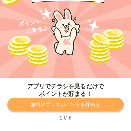
今すぐアプリをダウンロードする
アプリでチラシを見るだけで
ポイントが貯まる！
無料アプリでポイントを貯める
プライバシーポリシー
利用規約
運営会社
サービスに関してのお問い合わせ
チラシ掲載をお考えの方
とじる
Copyright© Kurashiru, Inc. All Rights Reserved.