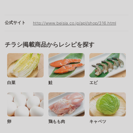
公式サイト
http://www.beisia.co.jp/apl/shop/316.html
チラシ掲載商品からレシピを探す
白菜
鮭
エビ
卵
鶏もも肉
キャベツ