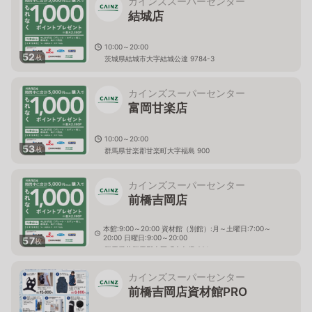
カインズスーパーセンター
結城店
10:00～20:00
52
枚
茨城県結城市大字結城公達 9784-3
カインズスーパーセンター
富岡甘楽店
10:00～20:00
53
枚
群馬県甘楽郡甘楽町大字福島 900
カインズスーパーセンター
前橋吉岡店
本館:9:00～20:00 資材館（別館）:月～土曜日:7:00～
20:00 日曜日:9:00～20:00
57
枚
群馬県北群馬郡吉岡町大久保 821
カインズスーパーセンター
前橋吉岡店資材館PRO