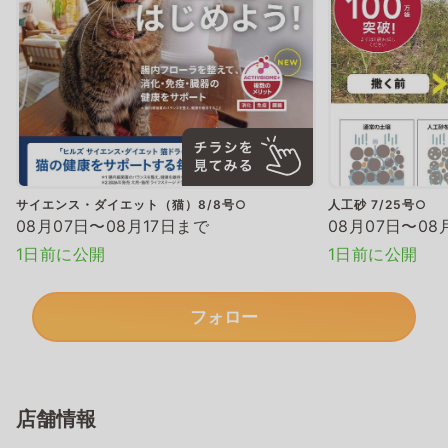
サイエンス・ダイエット（猫）8/8号○
人工砂 7/25号○
08月07日〜08月17日まで
08月07日〜08
1日前に公開
1日前に公開
フォロー
店舗情報