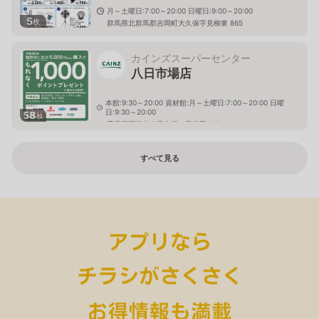
月～土曜日:7:00～20:00 日曜日:9:00～20:00
5
枚
群馬県北群馬郡吉岡町大久保字見柳東 865
カインズスーパーセンター
八日市場店
本館:9:30～20:00 資材館:月～土曜日:7:00～20:00 日曜
日:9:30～20:00
58
枚
千葉県匝瑳市八日市場ロ字横田 118
すべて見る