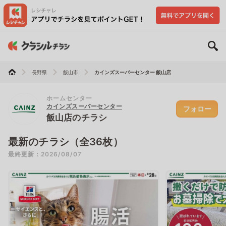
長野県
飯山市
カインズスーパーセンター 飯山店
ホームセンター
カインズスーパーセンター
フォロー
飯山店のチラシ
最新のチラシ（全36枚）
最終更新：2026/08/07