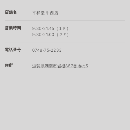
店舗名
平和堂 甲西店
営業時間
9:30-21:45（１Ｆ）
9:30-21:00（２Ｆ）
電話番号
0748-75-2233
住所
滋賀県湖南市岩根867番地の5