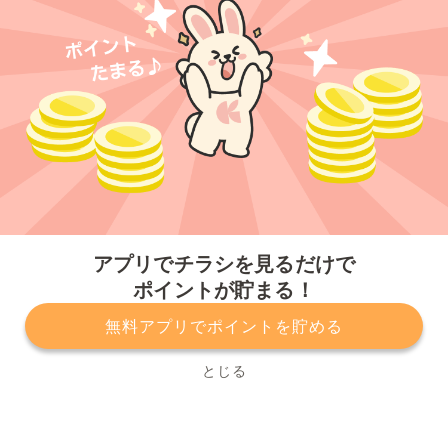
今すぐアプリをダウンロードする
アプリでチラシを見るだけで
ポイントが貯まる！
無料アプリでポイントを貯める
プライバシーポリシー
利用規約
運営会社
サービスに関してのお問い合わせ
チラシ掲載をお考えの方
とじる
Copyright© Kurashiru, Inc. All Rights Reserved.