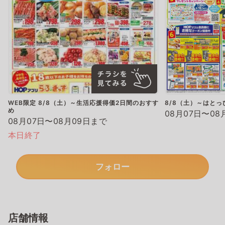
WEB限定 8/8（土）～生活応援得価2日間のおすす
8/8（土）～はと
め
08月07日〜08
08月07日〜08月09日まで
本日終了
フォロー
店舗情報