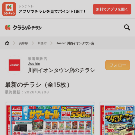
兵庫県
川西市
Joshin 川西イオンタウン店
家電量販店
Joshin
フォロー
川西イオンタウン店のチラシ
最新のチラシ（全15枚）
最終更新：2026/08/08