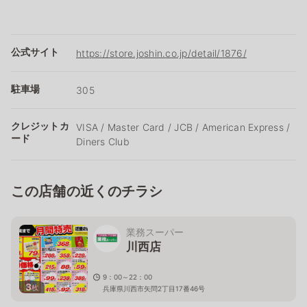
公式サイト
https://store.joshin.co.jp/detail/1876/
駐車場
305
クレジットカ
VISA / Master Card / JCB / American Express /
ード
Diners Club
この店舗の近くのチラシ
業務スーパー
川西店
9：00～22：00
3
枚
兵庫県川西市矢問2丁目17番46号