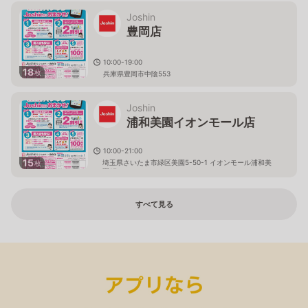
Joshin
豊岡店
10:00-19:00
18
枚
兵庫県豊岡市中陰553
Joshin
浦和美園イオンモール店
10:00-21:00
15
埼玉県さいたま市緑区美園5-50-1 イオンモール浦和美
枚
園1F
すべて見る