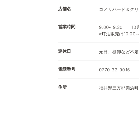
店舗名
コメリハード＆グリ
営業時間
9:00-19:30 1
※灯油販売は10:00
定休日
元日、棚卸など不定
電話番号
0770-32-9016
住所
福井県三方郡美浜町