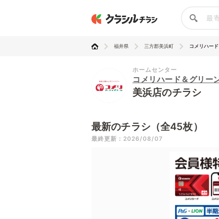
福井県
三方郡美浜町
コメリハード
ホームセンター
コメリハード＆グリー
美浜店のチラシ
最新のチラシ（全45枚）
最終更新：2026/08/07