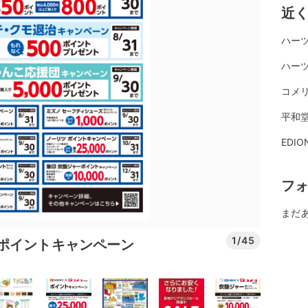
近
ハーツ
ハーツ
コメリ
平和
EDI
フ
まだ
1/45
ポイントキャンペーン