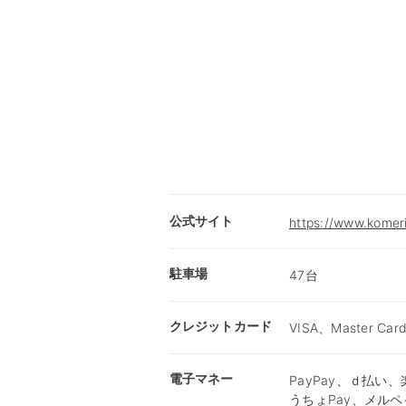
公式サイト
https://www.komer
駐車場
47台
クレジットカード
VISA、Master Car
電子マネー
PayPay、ｄ払い、楽
うちょPay、メルペ