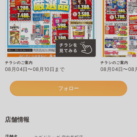
チラシのご案内
チラシのご案内
08月04日〜08月10日まで
08月04日〜08
フォロー
店舗情報
店舗名