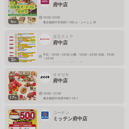
府中店
10:00-23:00
6
枚
東京都府中市宮町1-100 ル・シーニュ 2F
京王ストア
府中店
平日：10:00～23:00 土曜：10:00～22:00 日祝：10:00
～22:00
3
枚
東京都府中市宮町１丁目100番 ル・シーニュB1F
オオゼキ
府中店
10:00～21:00
17
枚
東京都府中市府中町1-10-1
コーナン
ミッテン府中店