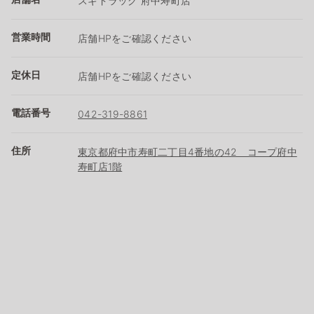
スギドラッグ 府中寿町店
営業時間
店舗HPをご確認ください
定休日
店舗HPをご確認ください
電話番号
042-319-8861
住所
東京都府中市寿町二丁目4番地の42 コープ府中
寿町店1階