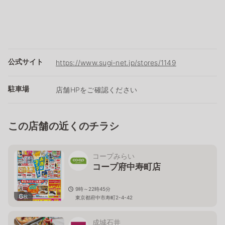
公式サイト
https://www.sugi-net.jp/stores/1149
駐車場
店舗HPをご確認ください
この店舗の近くのチラシ
コープみらい
コープ府中寿町店
9時～22時45分
6
枚
東京都府中市寿町2-4-42
成城石井