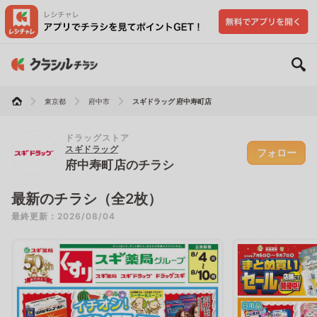
東京都
府中市
スギドラッグ 府中寿町店
ドラッグストア
スギドラッグ
フォロー
府中寿町店のチラシ
最新のチラシ（全2枚）
最終更新：2026/08/04