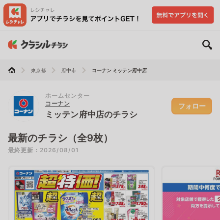
東京都
府中市
コーナン ミッテン府中店
ホームセンター
コーナン
フォロー
ミッテン府中店のチラシ
最新のチラシ（全9枚）
最終更新：2026/08/01