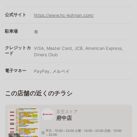
公式サイト
https://www.hc-kohnan.com/
駐車場
有
クレジットカ
VISA, Master Card, JCB, American Express,
ード
Diners Club
電子マネー
PayPay, メルペイ
この店舗の近くのチラシ
京王ストア
府中店
平日：10:00～23:00 土曜：10:00～22:00 日祝：10:00
～22:00
3
枚