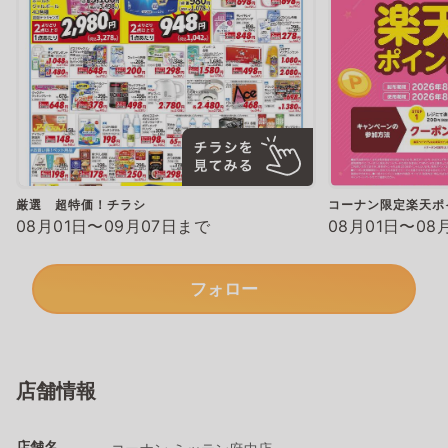
厳選 超特価！チラシ
コーナン限定楽天ポ
08月01日〜09月07日まで
08月01日〜08
フォロー
店舗情報
店舗名