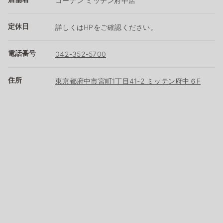
コーナン ミッテン府中店
定休日
詳しくはHPをご確認ください。
電話番号
042-352-5700
住所
東京都府中市宮町1丁目41-2 ミッテン府中６F