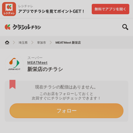
埼玉県
草加市
MEATMeet 新栄店
スーパー
MEATMeet
新栄店のチラシ
現在チラシの配信はありません。
このお店をフォローしておくと
次回すぐにチラシがチェックできます！
フォロー