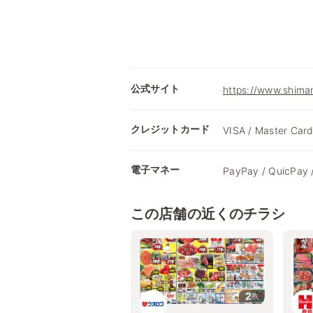
公式サイト
https://www.shima
クレジットカード
VISA / Master Card
電子マネー
PayPay / QuicPay 
この店舗の近くのチラシ
2
枚