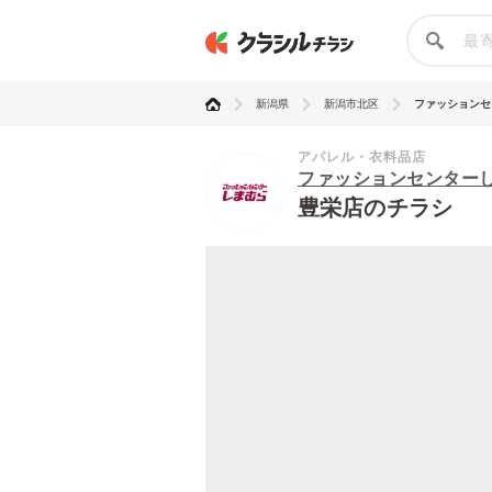
新潟県
新潟市北区
ファッションセン
アパレル・衣料品店
ファッションセンター
豊栄店のチラシ