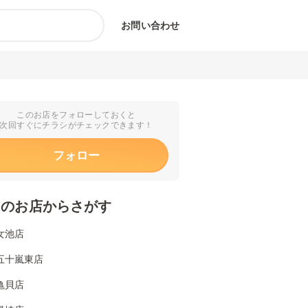
お問い合わせ
このお店をフォローしておくと
次回すぐにチラシがチェックできます！
フォロー
くのお店からさがす
女池店
五十嵐東店
亀貝店