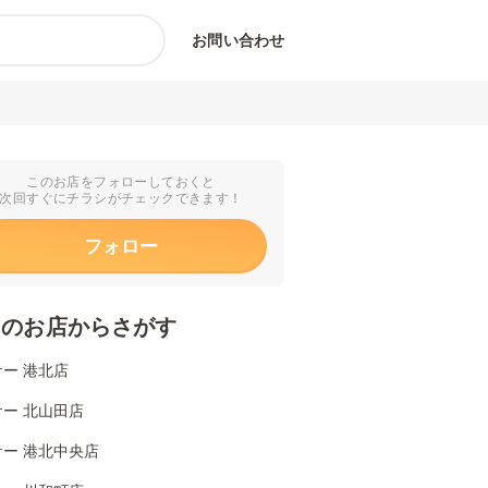
お問い合わせ
このお店をフォローしておくと
次回すぐにチラシがチェックできます！
フォロー
くのお店からさがす
ー 港北店
ー 北山田店
ー 港北中央店