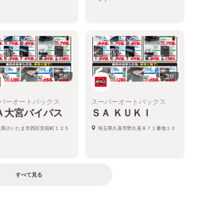
5
3
枚
枚
パーオートバックス
スーパーオートバックス
Ａ大宮バイパス
ＳＡ ＫＵＫＩ
玉県さいたま市西区宮前町１２５
埼玉県久喜市野久喜８７１番地１０
すべて見る