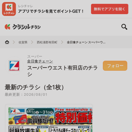
佐賀県
西松浦郡有田町
全日食チェーン スーパーウ...
スーパー
全日食チェーン
フォロー
スーパーウエスト有田店のチラ
シ
最新のチラシ（全1枚）
最終更新：2026/08/01