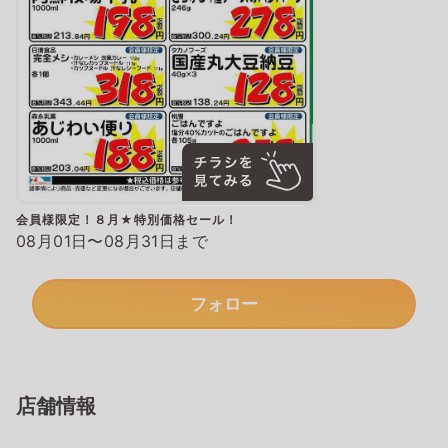
会員様限定！８月★特別価格セール！
08月01日〜08月31日まで
フォロー
店舗情報