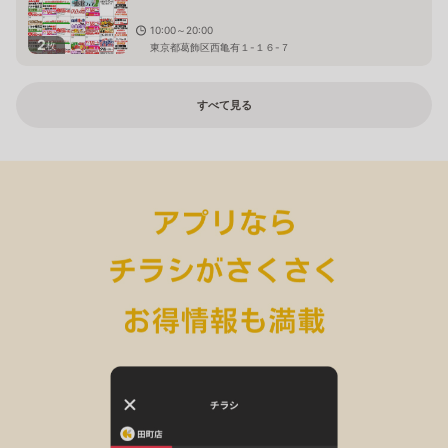
10:00～20:00
2
枚
東京都葛飾区西亀有１-１６-７
すべて見る