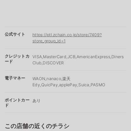
公式サイト
https://ptl.zchain.co.jp/store/7409?
store_group_id=1
クレジットカ
VISA,MasterCard,JCB,AmericanExpress,Diners
ード
Club,DISCOVER
電子マネー
WAON,nanaco,楽天
Edy,QuicPay,applePay,Suica,PASMO
ポイントカー
あり
ド
この店舗の近くのチラシ