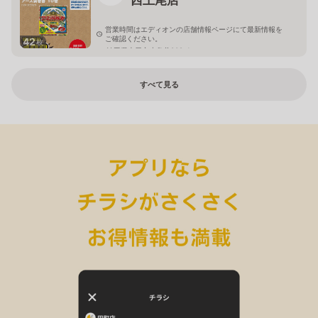
営業時間はエディオンの店舗情報ページにて最新情報を
ご確認ください。
42
枚
埼玉県上尾市小敷谷809-1
すべて見る