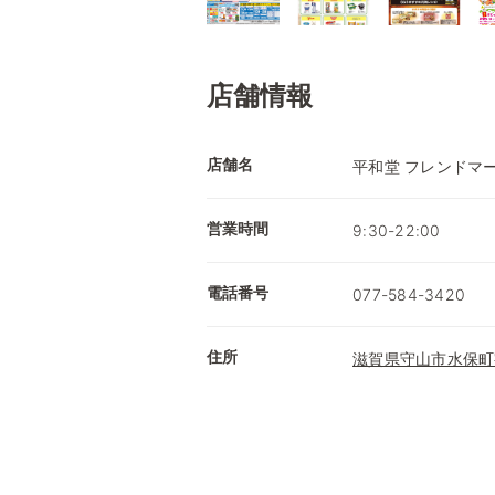
店舗情報
店舗名
平和堂 フレンドマ
営業時間
9:30-22:00
電話番号
077-584-3420
住所
滋賀県守山市水保町字