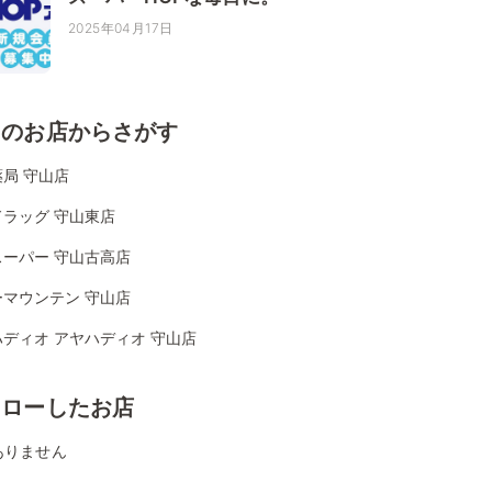
2025年04月17日
くのお店からさがす
局 守山店
ドラッグ 守山東店
スーパー 守山古高店
ーマウンテン 守山店
ディオ アヤハディオ 守山店
ォローしたお店
ありません