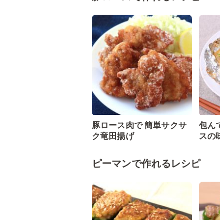
豚ロース肉で 簡単サクサ
包ん
ク竜田揚げ
スの
ピーマンで作れるレシピ