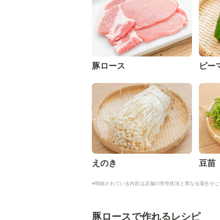
豚ロース
ピー
えのき
豆苗
※明細されている内容は店舗の実売状況と異なる場合がご
豚ロースで作れるレシピ