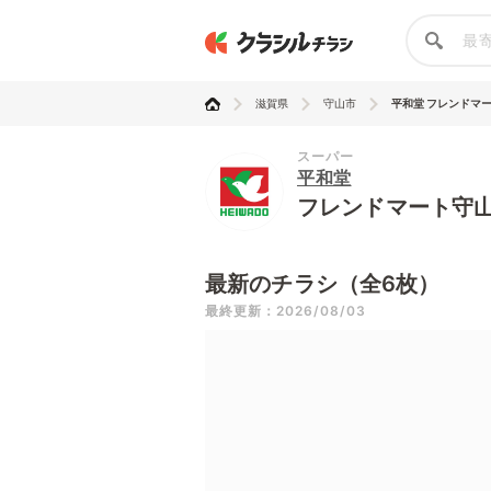
滋賀県
守山市
平和堂 フレンドマ
スーパー
平和堂
フレンドマート守
最新のチラシ（全6枚）
最終更新：2026/08/03