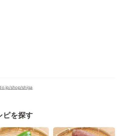
o.jp/shop/shiga
シピを探す