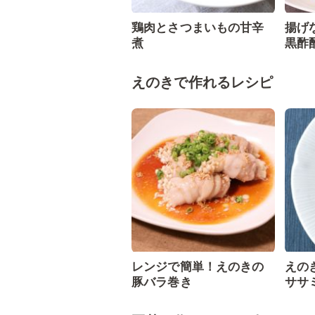
鶏肉とさつまいもの甘辛
揚げ
煮
黒酢
えのきで作れるレシピ
レンジで簡単！えのきの
えの
豚バラ巻き
ササ