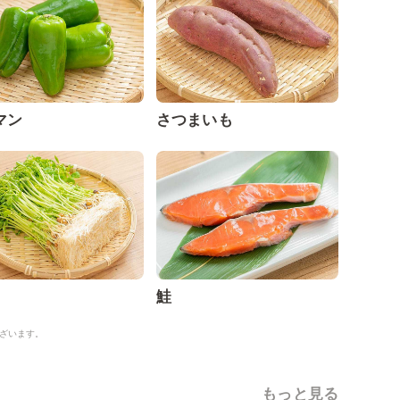
マン
さつまいも
鮭
ざいます。
もっと見る