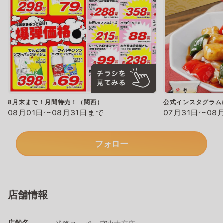
8月末まで！月間特売！（関西）
公式インスタグラム
08月01日〜08月31日まで
07月31日〜08
フォロー
店舗情報
店舗名