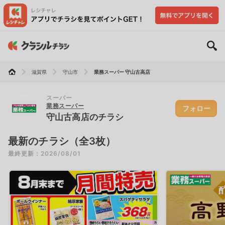
滋賀県
守山市
業務スーパー 守山古高店
スーパー
業務スーパー
フォロー
守山古高店のチラシ
最新のチラシ（全3枚）
最終更新：2026/08/01