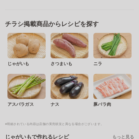
チラシ掲載商品からレシピを探す
じゃがいも
さつまいも
ニラ
アスパラガス
ナス
豚バラ肉
※明細されている内容は店舗の実売状況と異なる場合がございます。
じゃがいもで作れるレシピ
もっと見る