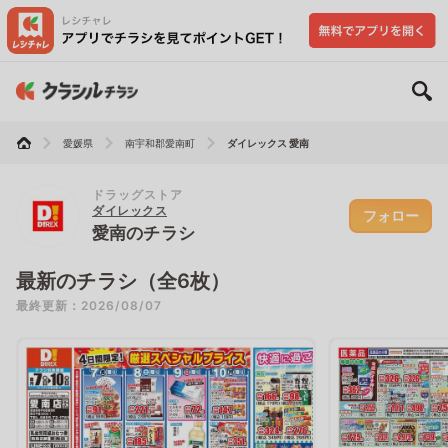
愛媛県
南宇和郡愛南町
ダイレックス 愛南
ドラッグストア
ダイレックス
フォロー
愛南のチラシ
最新のチラシ（全6枚）
最終更新：2026/08/07