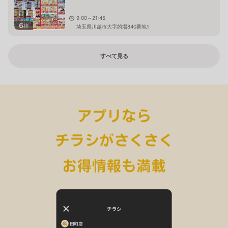
9:00～21:45
6
枚
埼玉県川越市大字的場840番地1
すべて見る