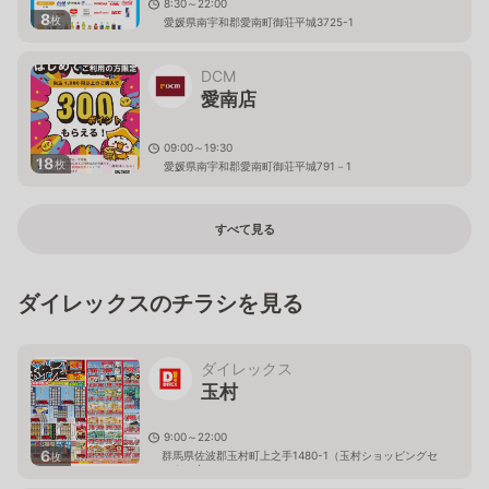
8:30～22:00
8
枚
愛媛県南宇和郡愛南町御荘平城3725-1
DCM
愛南店
09:00～19:30
18
枚
愛媛県南宇和郡愛南町御荘平城791－1
すべて見る
ダイレックスのチラシを見る
ダイレックス
玉村
9:00～22:00
6
群馬県佐波郡玉村町上之手1480-1（玉村ショッピングセ
枚
ンター内）