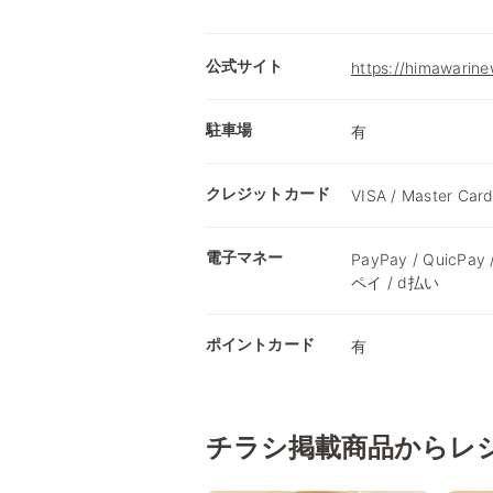
公式サイト
https://himawarine
駐車場
有
クレジットカード
VISA / Master Card
電子マネー
PayPay / QuicPay
ペイ / d払い
ポイントカード
有
チラシ掲載商品からレ