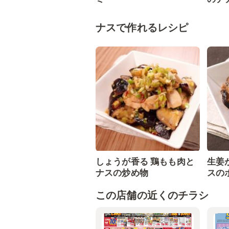
ナスで作れるレシピ
しょうが香る 鶏もも肉と
生姜
ナスの炒め物
スの
この店舗の近くのチラシ