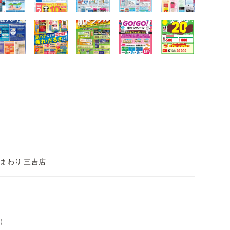
まわり 三吉店
）