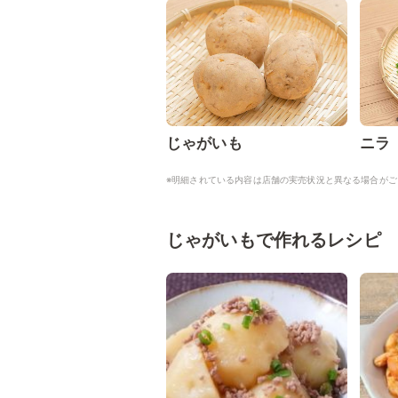
じゃがいも
ニラ
※明細されている内容は店舗の実売状況と異なる場合がご
じゃがいもで作れるレシピ