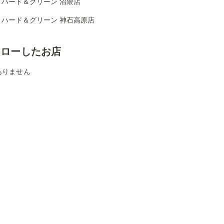
リハード＆グリーン 沼隈店
リハード＆グリーン 神石高原店
ォローしたお店
ありません