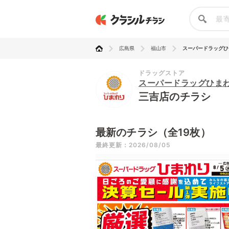
広島県
福山市
スーパードラッグひ
ドラッグストア
スーパードラッグひま
三吉店のチラシ
最新のチラシ（全19枚）
最終更新：2026/08/05