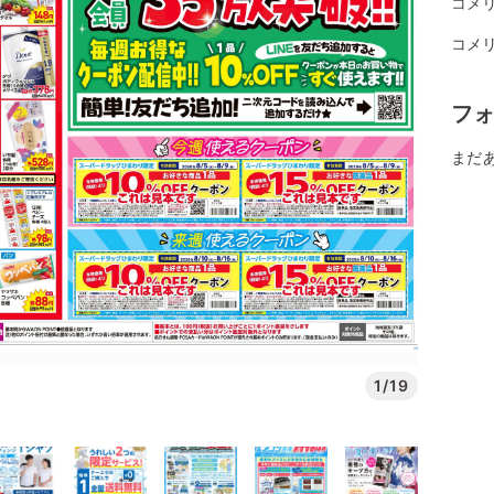
コメ
コメ
フ
まだ
1/19