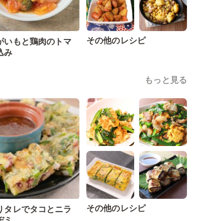
その他のレシピ
がいもと鶏肉のトマ
込み
もっと見る
その他のレシピ
りタレでタコとニラ
ヂミ