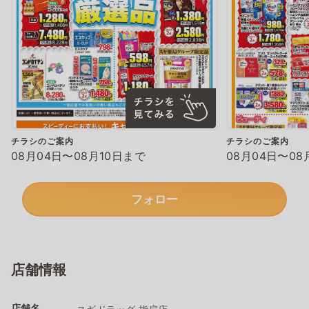
チラシのご案内
チラシのご案内
08月04日〜08月10日まで
08月04日〜08
フォロー
店舗情報
店舗名