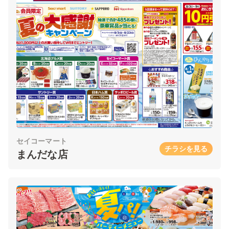
セイコーマート
チラシを見る
まんだな店