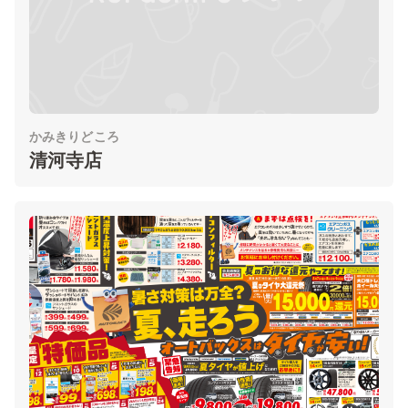
かみきりどころ
清河寺店