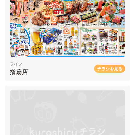
ライフ
チラシを見る
指扇店