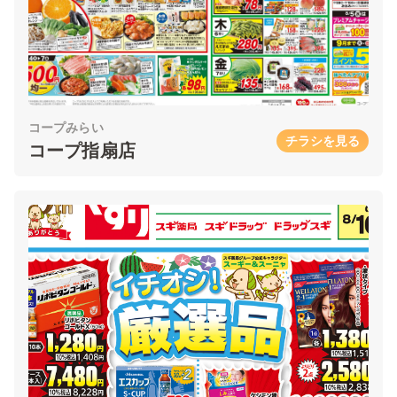
コープみらい
チラシを見る
コープ指扇店