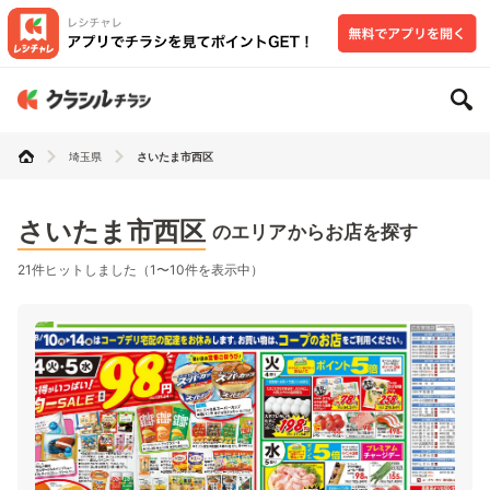
埼玉県
さいたま市西区
さいたま市西区
のエリアからお店を探す
21件ヒットしました（1〜10件を表示中）