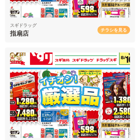
スギドラッグ
チラシを見る
指扇店