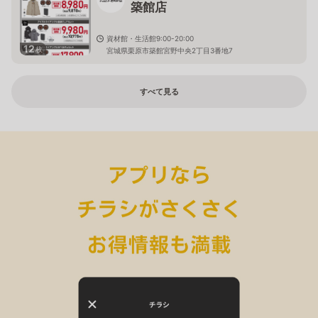
築館店
資材館・生活館9:00-20:00
12
枚
宮城県栗原市築館宮野中央2丁目3番地7
すべて見る