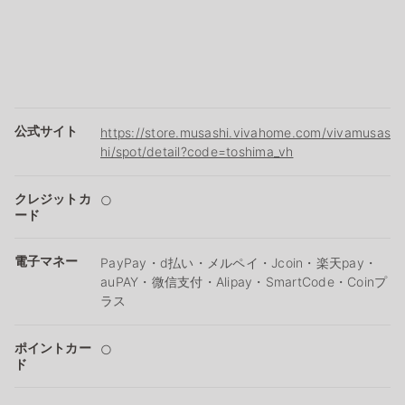
公式サイト
https://store.musashi.vivahome.com/vivamusas
hi/spot/detail?code=toshima_vh
クレジットカ
○
ード
電子マネー
PayPay・d払い・メルペイ・Jcoin・楽天pay・
auPAY・微信支付・Alipay・SmartCode・Coinプ
ラス
ポイントカー
○
ド