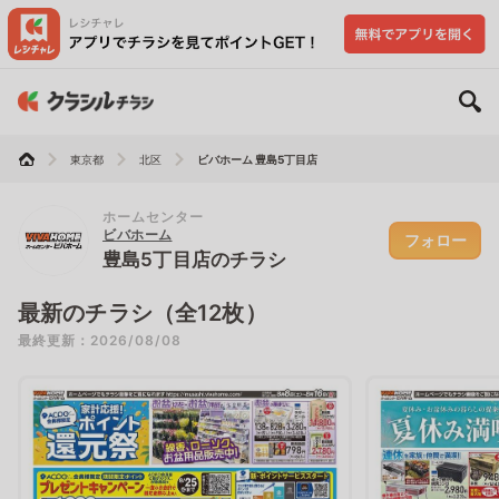
東京都
北区
ビバホーム 豊島5丁目店
ホームセンター
ビバホーム
フォロー
豊島5丁目店のチラシ
最新のチラシ（全12枚）
最終更新：2026/08/08