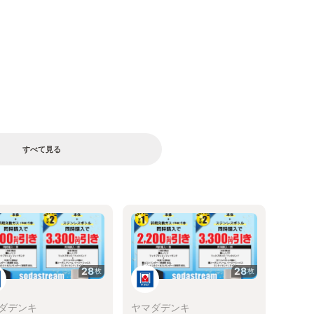
すべて見る
る
28
28
枚
枚
ダデンキ
ヤマダデンキ