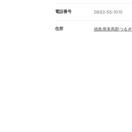
電話番号
0883-55-1010
住所
徳島県美馬郡つるぎ