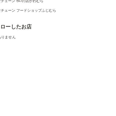
チェーン ｾﾙﾌの店かわむら
食チェーン フードショップふじむら
ォローしたお店
ありません