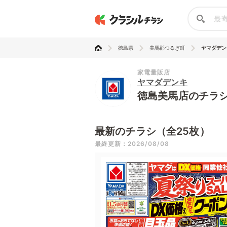
徳島県
美馬郡つるぎ町
ヤマダデン
家電量販店
ヤマダデンキ
徳島美馬店のチラ
最新のチラシ（全25枚）
最終更新：2026/08/08