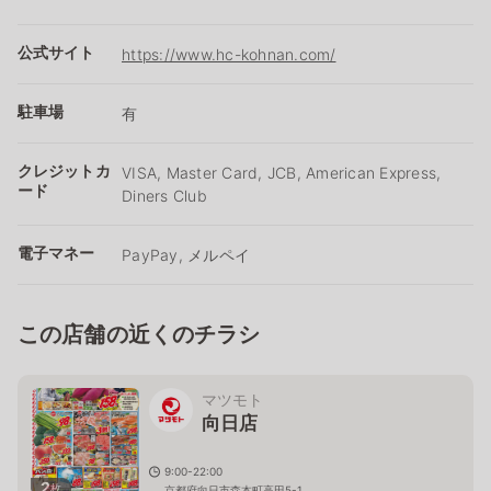
公式サイト
https://www.hc-kohnan.com/
駐車場
有
クレジットカ
VISA, Master Card, JCB, American Express,
ード
Diners Club
電子マネー
PayPay, メルペイ
この店舗の近くのチラシ
マツモト
向日店
9:00-22:00
2
枚
京都府向日市森本町高田5-1