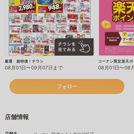
厳選 超特価！チラシ
コーナン限定楽天ポ
08月01日〜09月07日まで
08月01日〜08
フォロー
店舗情報
店舗名