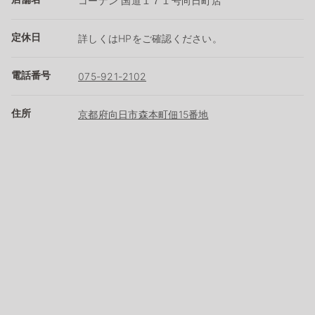
コーナン 国道１７１号向日町店
定休日
詳しくはHPをご確認ください。
電話番号
075-921-2102
住所
京都府向日市森本町佃15番地