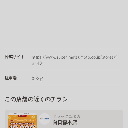
公式サイト
https://www.super-matsumoto.co.jp/stores/?
p=40
駐車場
308台
この店舗の近くのチラシ
ドラッグユタカ
向日森本店