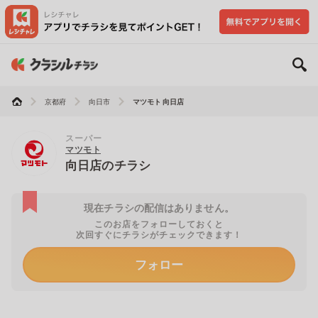
京都府
向日市
マツモト 向日店
スーパー
マツモト
向日店のチラシ
現在チラシの配信はありません。
このお店をフォローしておくと
次回すぐにチラシがチェックできます！
フォロー