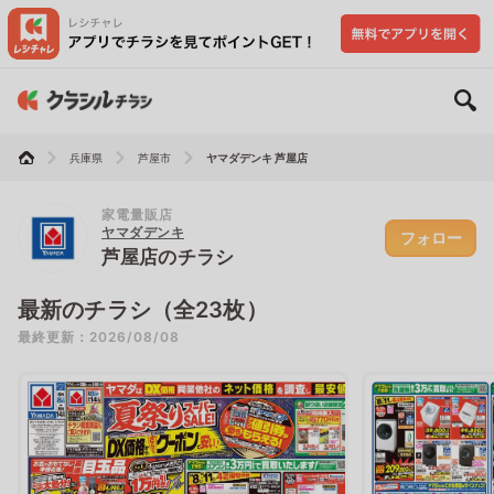
兵庫県
芦屋市
ヤマダデンキ 芦屋店
家電量販店
ヤマダデンキ
フォロー
芦屋店のチラシ
最新のチラシ（全23枚）
最終更新：2026/08/08