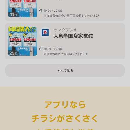
10:00～20:00
31
枚
東京都青梅市今井三丁目10番9 フォレオ2F
ヤマダデンキ
大泉学園店家電館
10:00～20:00
25
枚
東京都練馬区大泉学園町6丁目1-1
すべて見る