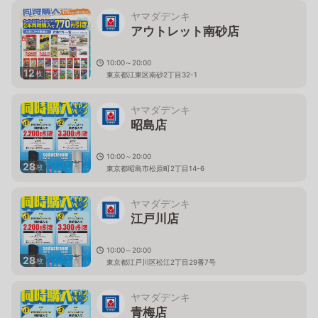
ヤマダデンキ
アウトレット南砂店
10:00～20:00
12
枚
東京都江東区南砂2丁目32-1
ヤマダデンキ
昭島店
10:00～20:00
28
枚
東京都昭島市松原町2丁目14-6
ヤマダデンキ
江戸川店
10:00～20:00
28
枚
東京都江戸川区松江2丁目29番7号
ヤマダデンキ
青梅店