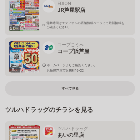
EDION
JR芦屋駅店
営業時間はエディオンの店舗情報ページにて最新情報を
ご確認ください。
50
枚
兵庫県芦屋市船戸町1-31
コープこうべ
コープ浜芦屋
ホームページよりご確認ください。
8
枚
兵庫県芦屋市呉川町16-22
すべて見る
ツルハドラッグのチラシを見る
ツルハドラッグ
あいの里店