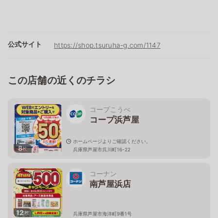
公式サイト
https://shop.tsuruha-g.com/1147
この店舗の近くのチラシ
コープこうべ
コープ浜芦屋
ホームページよりご確認ください。
8
枚
兵庫県芦屋市呉川町16-22
コーナン
南芦屋浜店
12
枚
兵庫県芦屋市海洋町9番1号