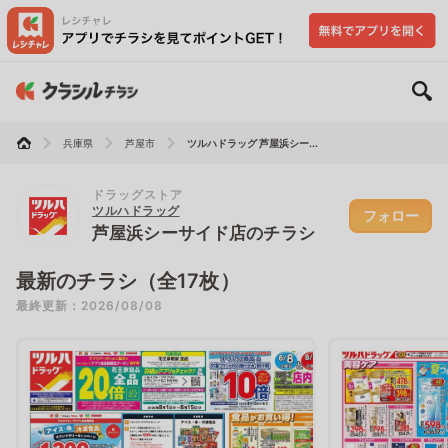
兵庫県
芦屋市
ツルハドラッグ 芦屋浜シー...
ドラッグストア
ツルハドラッグ
フォロー
芦屋浜シーサイド店のチラシ
最新のチラシ（全17枚）
最終更新：2026/08/08