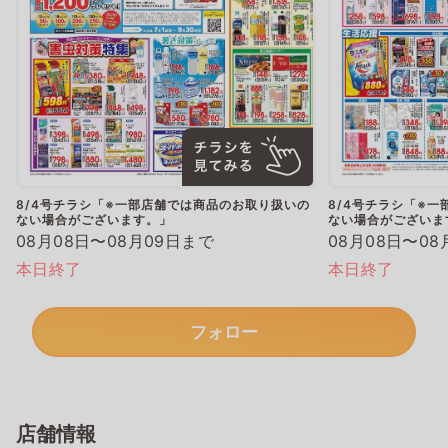
8/4号チラシ「※一部店舗では商品のお取り扱いの
8/4号チラシ「※
ない場合がございます。」
ない場合がございま
08月08日〜08月09日まで
08月08日〜08
本日終了
本日終了
フォロー
店舗情報