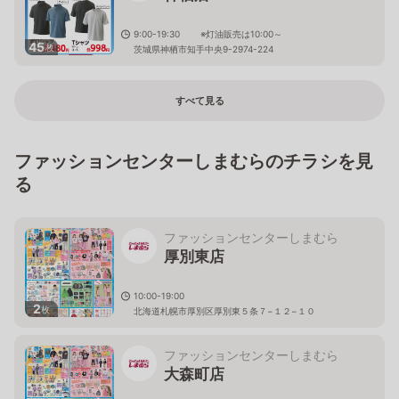
9:00-19:30 ※灯油販売は10:00～
45
枚
茨城県神栖市知手中央9-2974-224
すべて見る
ファッションセンターしまむらのチラシを見
る
ファッションセンターしまむら
厚別東店
10:00-19:00
2
枚
北海道札幌市厚別区厚別東５条７−１２−１０
ファッションセンターしまむら
大森町店