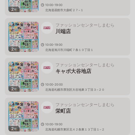
10:00-19:00
2
枚
北海道函館市大森町２７−１
ファッションセンターしまむら
川端店
10:00-19:00
2
枚
北海道旭川市川端町７条１０丁目１
ファッションセンターしまむら
キャポ大谷地店
10:00-20:00
2
枚
北海道札幌市厚別区大谷地東３丁目３−２０
ファッションセンターしまむら
栄町店
10:00-19:00
2
枚
北海道札幌市東区北４２条東１３丁目１−２