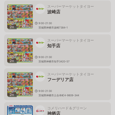
スーパーマーケットタイヨー
波崎店
9:00-21:30
2
枚
茨城県神栖市波崎7384-1
スーパーマーケットタイヨー
知手店
9:00-21:30
2
枚
茨城県神栖市知手3420-57
スーパーマーケットタイヨー
フーデリア店
9:00-21:30
2
枚
茨城県神栖市土合本町4-9809-344
コメリハード＆グリーン
神栖店