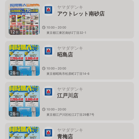
ヤマダデンキ
アウトレット南砂店
10:00～20:00
12
枚
東京都江東区南砂2丁目32-1
ヤマダデンキ
昭島店
10:00～20:00
28
枚
東京都昭島市松原町2丁目14-6
ヤマダデンキ
江戸川店
10:00～20:00
28
枚
東京都江戸川区松江2丁目29番7号
ヤマダデンキ
青梅店