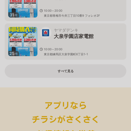
10:00～20:00
31
枚
東京都青梅市今井三丁目10番9 フォレオ2F
ヤマダデンキ
大泉学園店家電館
10:00～20:00
25
枚
東京都練馬区大泉学園町6丁目1-1
すべて見る