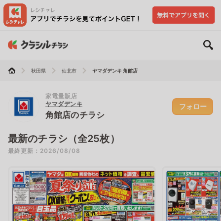
秋田県
仙北市
ヤマダデンキ 角館店
家電量販店
ヤマダデンキ
フォロー
角館店のチラシ
最新のチラシ（全25枚）
最終更新：2026/08/08