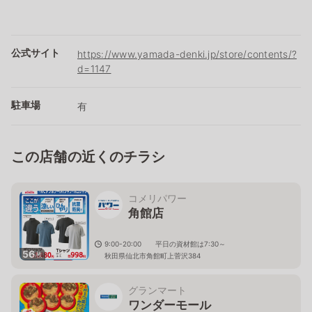
公式サイト
https://www.yamada-denki.jp/store/contents/?
d=1147
駐車場
有
この店舗の近くのチラシ
コメリパワー
角館店
9:00-20:00 平日の資材館は7:30～
56
枚
秋田県仙北市角館町上菅沢384
グランマート
ワンダーモール