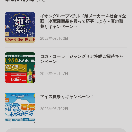
イオングループ×チルド麺メーカー４社合同企
画 冷蔵麺商品を買って応募しよう～夏の麺
祭りキャンペーン～
2026年08月02日
コカ・コーラ ジャングリア沖縄ご招待キャ
ンペーン
2026年07月27日
アイス夏祭りキャンペーン！
2026年07月02日