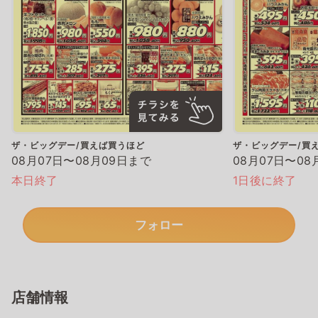
ザ・ビッグデー/買えば買うほど
ザ・ビッグデー/買
08月07日〜08月09日まで
08月07日〜08
本日終了
1日後に終了
フォロー
店舗情報