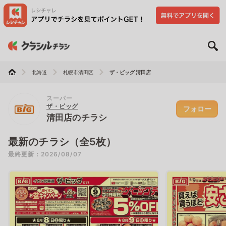
北海道
札幌市清田区
ザ・ビッグ 清田店
スーパー
ザ・ビッグ
フォロー
清田店のチラシ
最新のチラシ（全5枚）
最終更新：2026/08/07