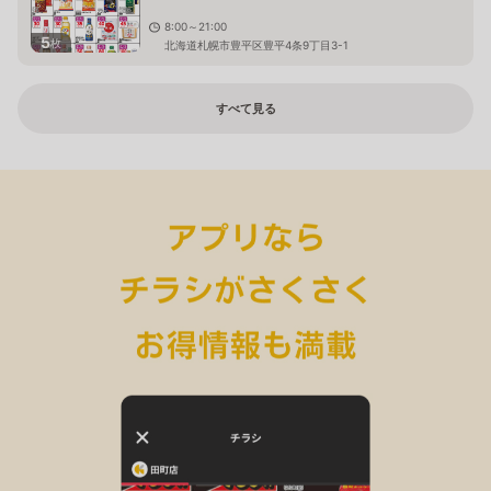
8:00～21:00
5
枚
北海道札幌市豊平区豊平4条9丁目3-1
すべて見る