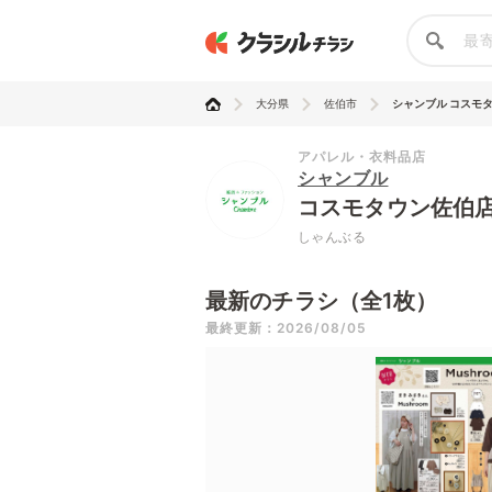
大分県
佐伯市
シャンブル コスモタウ
アパレル・衣料品店
シャンブル
コスモタウ
しゃんぶる
最新のチラシ（全1枚）
最終更新：2026/08/05