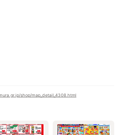
mura.gr.jp/shop/map_detail_4308.html