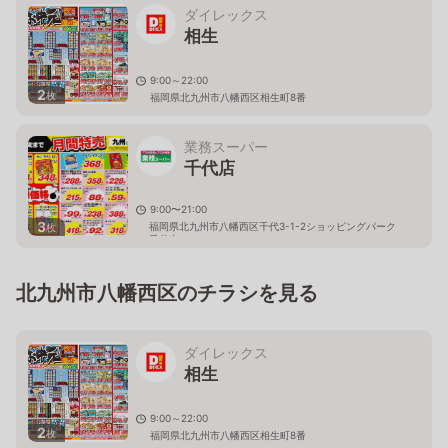
ダイレックス
相生
9:00～22:00
2
枚
福岡県北九州市八幡西区相生町8番
業務スーパー
千代店
9:00〜21:00
3
福岡県北九州市八幡西区千代3-1-2ショッピングパーク
枚
千代内
北九州市八幡西区のチラシを見る
ダイレックス
相生
9:00～22:00
2
枚
福岡県北九州市八幡西区相生町8番