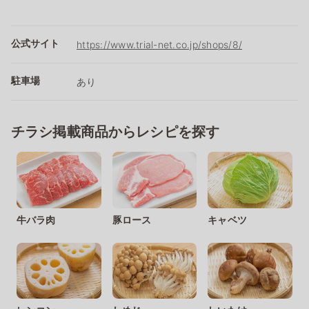
公式サイト
https://www.trial-net.co.jp/shops/8/
駐車場
あり
チラシ掲載商品からレシピを探す
牛バラ肉
豚ロース
キャベツ