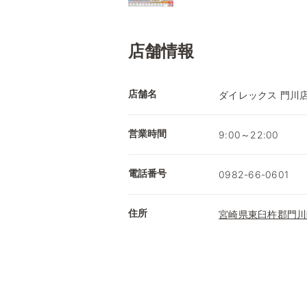
店舗情報
店舗名
ダイレックス 門川
営業時間
9:00～22:00
電話番号
0982-66-0601
住所
宮崎県東臼杵郡門川