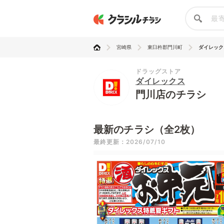
宮崎県
東臼杵郡門川町
ダイレック
ドラッグストア
ダイレックス
門川店のチラシ
最新のチラシ（全2枚）
最終更新：2026/07/10