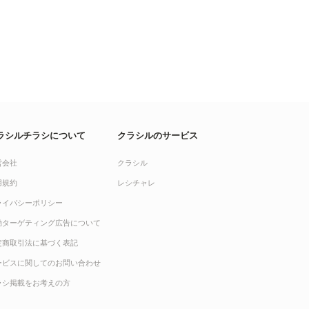
ラシルチラシについて
クラシルのサービス
営会社
クラシル
用規約
レシチャレ
ライバシーポリシー
動ターゲティング広告について
定商取引法に基づく表記
ービスに関してのお問い合わせ
ラシ掲載をお考えの方