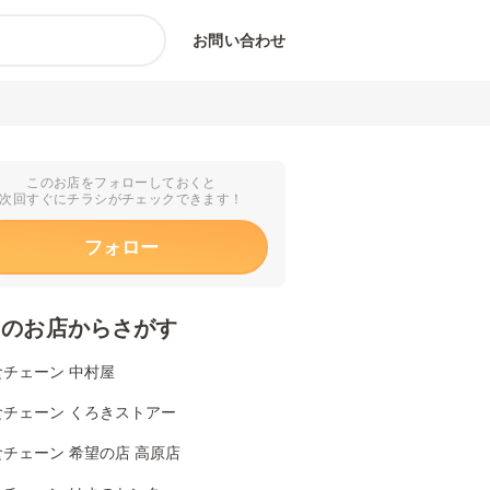
お問い合わせ
このお店をフォローしておくと
次回すぐにチラシがチェックできます！
フォロー
くのお店からさがす
食チェーン 中村屋
食チェーン くろきストアー
チェーン 希望の店 高原店