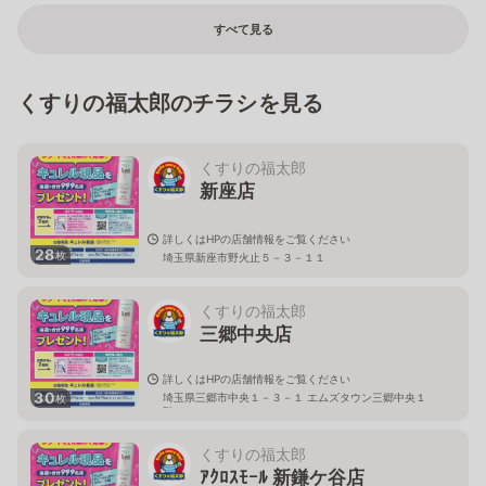
すべて見る
くすりの福太郎のチラシを見る
くすりの福太郎
新座店
詳しくはHPの店舗情報をご覧ください
28
枚
埼玉県新座市野火止５－３－１１
くすりの福太郎
三郷中央店
詳しくはHPの店舗情報をご覧ください
30
埼玉県三郷市中央１－３－１ エムズタウン三郷中央１
枚
階
くすりの福太郎
ｱｸﾛｽﾓｰﾙ 新鎌ケ谷店