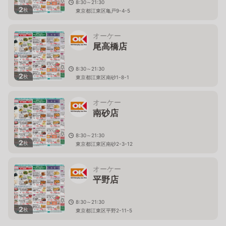
8:30～21:30
2
枚
東京都江東区亀戸9-4-5
オーケー
尾高橋店
8:30～21:30
2
枚
東京都江東区南砂1-8-1
オーケー
南砂店
8:30～21:30
2
枚
東京都江東区南砂2-3-12
オーケー
平野店
8:30～21:30
2
枚
東京都江東区平野2-11-5