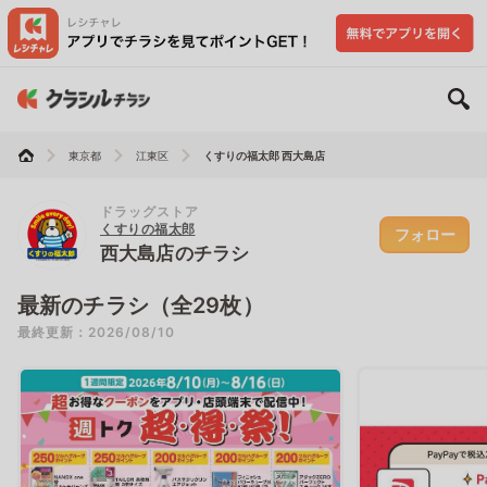
東京都
江東区
くすりの福太郎 西大島店
ドラッグストア
くすりの福太郎
フォロー
西大島店のチラシ
最新のチラシ（全29枚）
最終更新：2026/08/10