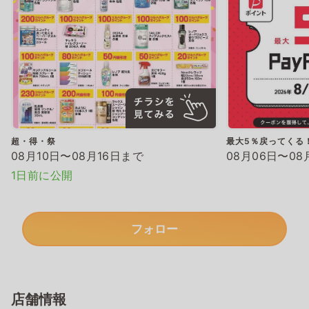
超・得・祭
最大5％戻ってくる！
08月10日〜08月16日まで
08月06日〜08
1日前に公開
フォロー
店舗情報