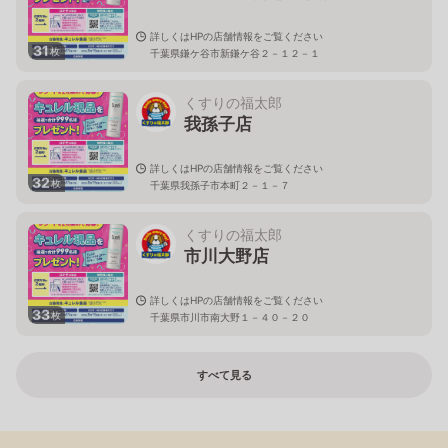
詳しくはHPの店舗情報をご覧ください
31
枚
千葉県鎌ケ谷市新鎌ケ谷２－１２－１
くすりの福太郎
我孫子店
詳しくはHPの店舗情報をご覧ください
32
枚
千葉県我孫子市本町２－１－７
くすりの福太郎
市川大野店
詳しくはHPの店舗情報をご覧ください
33
枚
千葉県市川市南大野１－４０－２０
すべて見る