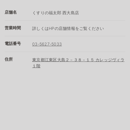
店舗名
くすりの福太郎 西大島店
営業時間
詳しくはHPの店舗情報をご覧ください
電話番号
03-5627-5033
住所
東京都江東区大島２－３８－１５ カレッジヴィラ
１階