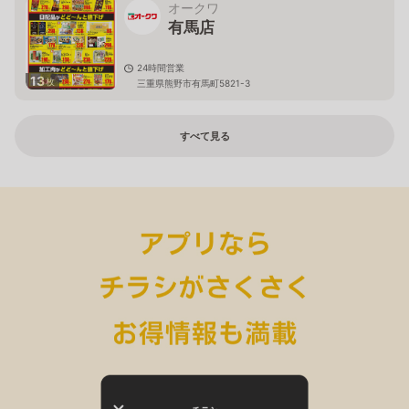
オークワ
有馬店
24時間営業
13
枚
三重県熊野市有馬町5821-3
すべて見る