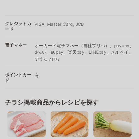
クレジットカ
VISA, Master Card, JCB
ード
電子マネー
オーカード電子マネー（自社プリぺ）、paypay、
d払い、aupay、楽天pay、LINEpay、メルペイ、
ゆうちょpay
ポイントカー
有
ド
チラシ掲載商品からレシピを探す