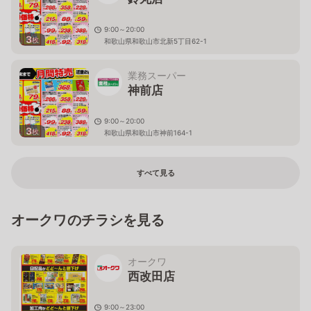
9:00～20:00
3
枚
和歌山県和歌山市北新5丁目62-1
業務スーパー
神前店
9:00～20:00
3
枚
和歌山県和歌山市神前164-1
すべて見る
オークワのチラシを見る
オークワ
西改田店
9:00～23:00