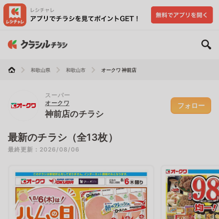
和歌山県
和歌山市
オークワ 神前店
スーパー
オークワ
フォロー
神前店のチラシ
最新のチラシ（全13枚）
最終更新：2026/08/06