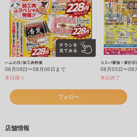
ハムの日/加工肉特価
コスパ最強！家計応
08月06日〜08月06日まで
08月05日〜08
本日限り
本日終了
フォロー
店舗情報