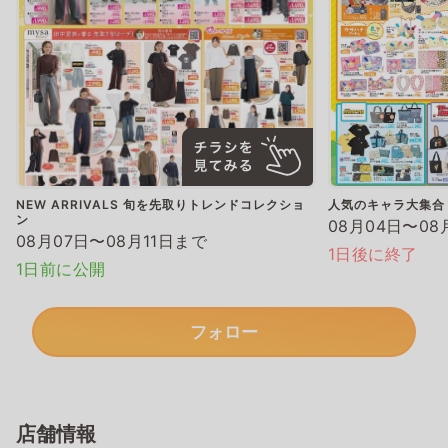
NEW ARRIVALS 旬を先取りトレンドコレクショ
人気のキャラ大集合
ン
08月04日〜08
08月07日〜08月11日まで
1日後に終了
1日前に公開
フォロー
店舗情報