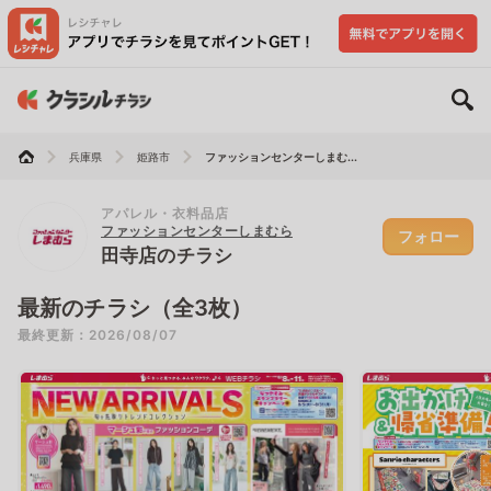
兵庫県
姫路市
ファッションセンターしまむ...
アパレル・衣料品店
ファッションセンターしまむら
フォロー
田寺店のチラシ
最新のチラシ（全3枚）
最終更新：2026/08/07