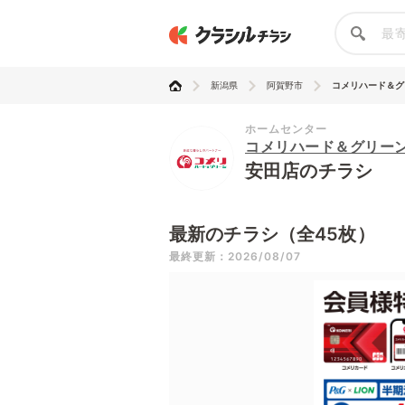
新潟県
阿賀野市
コメリハード＆グ
ホームセンター
コメリハード＆グリー
安田店のチラシ
最新のチラシ（全45枚）
最終更新：2026/08/07