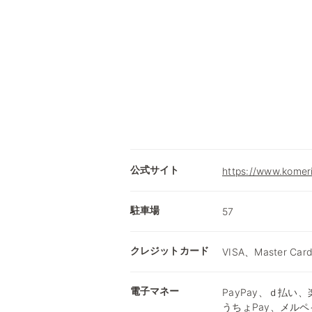
公式サイト
https://www.komer
駐車場
57
クレジットカード
VISA、Master Car
電子マネー
PayPay、ｄ払い、楽
うちょPay、メルペ