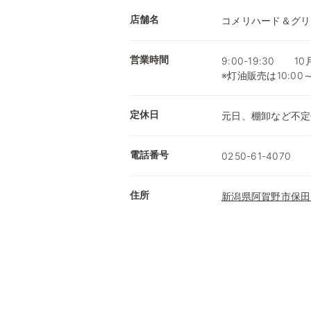
店舗名
コメリハード＆グリ
営業時間
9:00-19:30 1
※灯油販売は10:00
定休日
元日、棚卸など不定
電話番号
0250-61-4070
住所
新潟県阿賀野市保田3