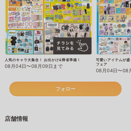
人気のキャラ大集合！ お出かけ&帰省準備！
可愛いアイテムが盛
フェア
08月04日〜08月09日まで
08月04日〜08
フォロー
店舗情報