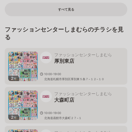
すべて見る
ファッションセンターしまむらのチラシを見
る
ファッションセンターしまむら
厚別東店
10:00-19:00
2
枚
北海道札幌市厚別区厚別東５条７−１２−１０
ファッションセンターしまむら
大森町店
10:00-19:00
2
枚
北海道函館市大森町２７−１