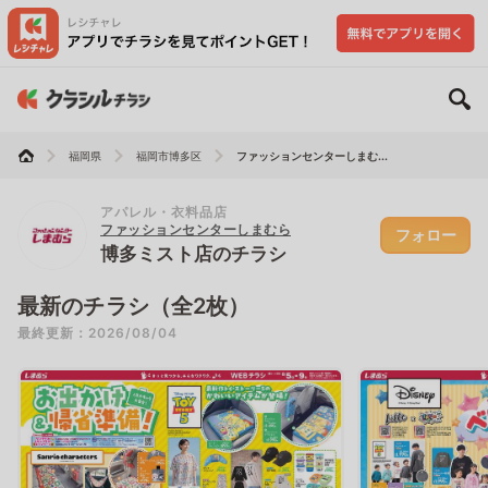
福岡県
福岡市博多区
ファッションセンターしまむ...
アパレル・衣料品店
ファッションセンターしまむら
フォロー
博多ミスト店のチラシ
最新のチラシ（全2枚）
最終更新：2026/08/04