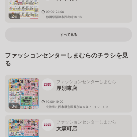
09:00-24:00
2
枚
静岡県沼津市西島町18-18
すべて見る
ファッションセンターしまむらのチラシを見
る
ファッションセンターしまむら
厚別東店
10:00-19:00
3
枚
北海道札幌市厚別区厚別東５条７−１２−１０
ファッションセンターしまむら
大森町店