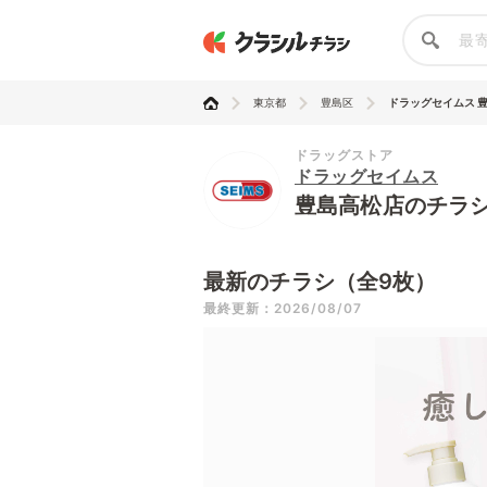
東京都
豊島区
ドラッグセイムス 
ドラッグストア
ドラッグセイムス
豊島高松店のチラ
最新のチラシ（全9枚）
最終更新：2026/08/07